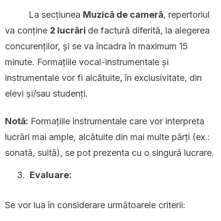
La secțiunea
Muzică de cameră
, repertoriul
va conține
2 lucrări
de factură diferită, la alegerea
concurenților, și se va încadra în maximum 15
minute. Formațiile vocal-instrumentale și
instrumentale vor fi alcătuite, în exclusivitate, din
elevi și/sau studenți.
Notă:
Formațiile instrumentale care vor interpreta
lucrări mai ample, alcătuite din mai multe părți (ex.:
sonată, suită), se pot prezenta cu o singură lucrare.
Evaluare:
Se vor lua în considerare următoarele criterii: