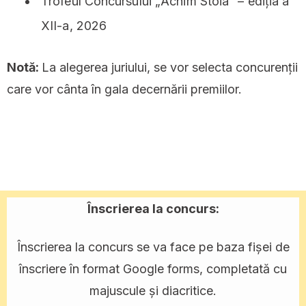
Trofeul Concursului „Achim Stoia” – ediția a
XII-a, 2026
Notă:
La alegerea juriului, se vor selecta concurenții
care vor cânta în gala decernării premiilor.
Înscrierea la concurs:
Înscrierea la concurs se va face pe baza fișei de
înscriere în format Google forms, completată cu
majuscule și diacritice.