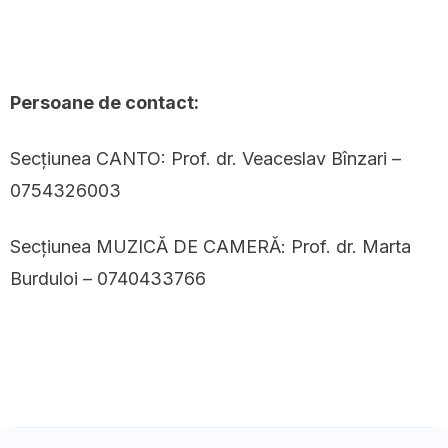
Persoane de contact:
Secțiunea CANTO: Prof. dr. Veaceslav Bînzari –
0754326003
Secțiunea MUZICĂ DE CAMERĂ: Prof. dr. Marta
Burduloi – 0740433766