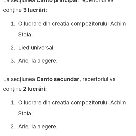
La secțiunea
Canto principal
, repertoriul va
conține
3 lucrări:
O lucrare din creația compozitorului Achim
Stoia;
Lied universal;
Arie, la alegere.
La secțiunea
Canto secundar
, repertoriul va
conține
2 lucrări:
O lucrare din creația compozitorului Achim
Stoia;
Arie, la alegere.