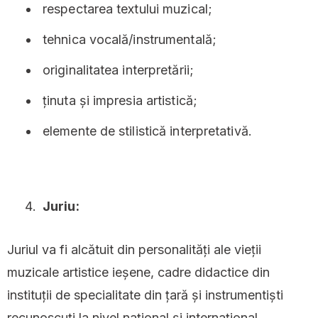
respectarea textului muzical;
tehnica vocală/instrumentală;
originalitatea interpretării;
ținuta și impresia artistică;
elemente de stilistică interpretativă.
Juriu:
Juriul va fi alcătuit din personalități ale vieții
muzicale artistice ieșene, cadre didactice din
instituții de specialitate din țară și instrumentiști
recunoscuți la nivel național și internațional.