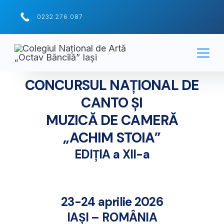
0232.276.087
CONCURSUL NAȚIONAL DE
CANTO ȘI
MUZICĂ DE CAMERĂ
„ACHIM STOIA”
EDIȚIA a XII-a
23-24 aprilie 2026
IAȘI – ROMÂNIA